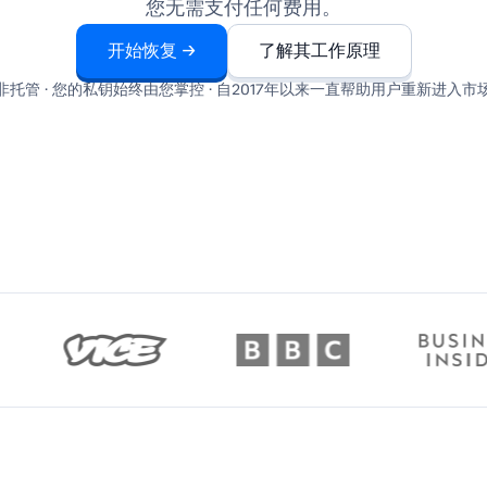
您无需支付任何费用。
开始恢复 →
了解其工作原理
非托管 · 您的私钥始终由您掌控 · 自2017年以来一直帮助用户重新进入市