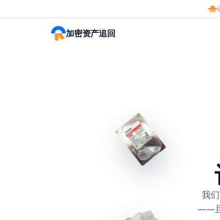
加密资产追回
我们
——