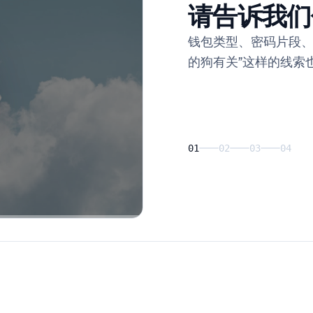
请告诉我们
钱包类型、密码片段、
的狗有关”这样的线索
01
02
03
04